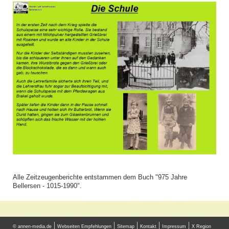
Alle Zeitzeugenberichte entstammen dem Buch "975 Jahre
Bellersen - 1015-1990".
© annen-media.de
Webseiten Empfehlungen
Sitemap
Kontakt
Impressum
X Region