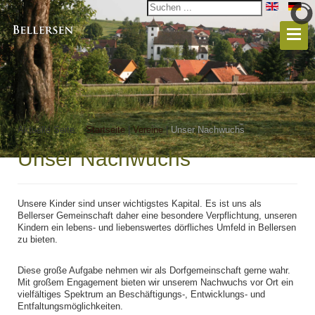
Aktuelle Seite:
Startseite
|
Vereine
|
Unser Nachwuchs
Unser Nachwuchs
Unsere Kinder sind unser wichtigstes Kapital. Es ist uns als
Bellerser Gemeinschaft daher eine besondere Verpflichtung, unseren
Kindern ein lebens- und liebenswertes dörfliches Umfeld in Bellersen
zu bieten.
Diese große Aufgabe nehmen wir als Dorfgemeinschaft gerne wahr.
Mit großem Engagement bieten wir unserem Nachwuchs vor Ort ein
vielfältiges Spektrum an Beschäftigungs-, Entwicklungs- und
Entfaltungsmöglichkeiten.