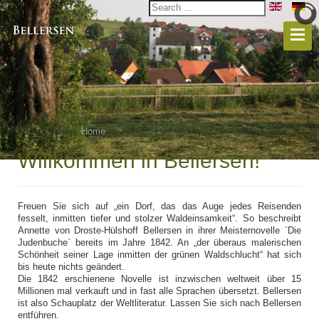
You are here:
Home
Willkommen in Bellersen!
Freuen Sie sich auf „ein Dorf, das das Auge jedes Reisenden
fesselt, inmitten tiefer und stolzer Waldeinsamkeit“. So beschreibt
Annette von Droste-Hülshoff Bellersen in ihrer Meisternovelle `Die
Judenbuche` bereits im Jahre 1842. An „der überaus malerischen
Schönheit seiner Lage inmitten der grünen Waldschlucht“ hat sich
bis heute nichts geändert.
Die 1842 erschienene Novelle ist inzwischen weltweit über 15
Millionen mal verkauft und in fast alle Sprachen übersetzt. Bellersen
ist also Schauplatz der Weltliteratur. Lassen Sie sich nach Bellersen
entführen.