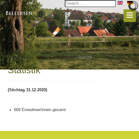
You are here:
Home
|
Gemeindeinfo
|
Statistik
Statistik
(Stichtag 31.12.2020)
669 Einwohner/innen gesamt