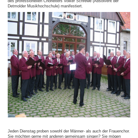
des professionellen Chorleiters Volker Schrewe (Absolvent der
Detmolder Musikhochschule) manifestiert.
Jeden Dienstag proben sowohl der Männer- als auch der Frauenchor.
Sie möchten gerne mit anderen gemeinsam singen? Sie mögen