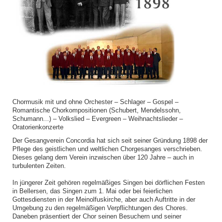
Chormusik mit und ohne Orchester – Schlager – Gospel –
Romantische Chorkompositionen (Schubert, Mendelssohn,
Schumann...) – Volkslied – Evergreen – Weihnachtslieder –
Oratorienkonzerte
Der Gesangverein Concordia hat sich seit seiner Gründung 1898 der
Pflege des geistlichen und weltlichen Chorgesanges verschrieben.
Dieses gelang dem Verein inzwischen über 120 Jahre – auch in
turbulenten Zeiten.
In jüngerer Zeit gehören regelmäßiges Singen bei dörflichen Festen
in Bellersen, das Singen zum 1. Mai oder bei feierlichen
Gottesdiensten in der Meinolfuskirche, aber auch Auftritte in der
Umgebung zu den regelmäßigen Verpflichtungen des Chores.
Daneben präsentiert der Chor seinen Besuchern und seiner