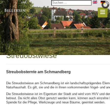
Aktuelle Seite:
Startseite
|
Gemeindeinfo
|
Bezirksausschuss Bellersen
Streuobstwiese
Streubobsternte am Schmandberg
Die Streuobstwiese am Schmandberg ist ein landschaftsprägendes Elem
Naturhaushalt. Es gilt, sie und die in ihnen vorkommenden Vogel- und an
Die Streuobstwiese ist im Eigentum der Stadt und wird vom HVV und der
betreut. Da nicht alles Obst genutzt werden kann, können auch einzelne
Spende für die Pflege, Werkzeuge und neue Bäume, geerntet werden.