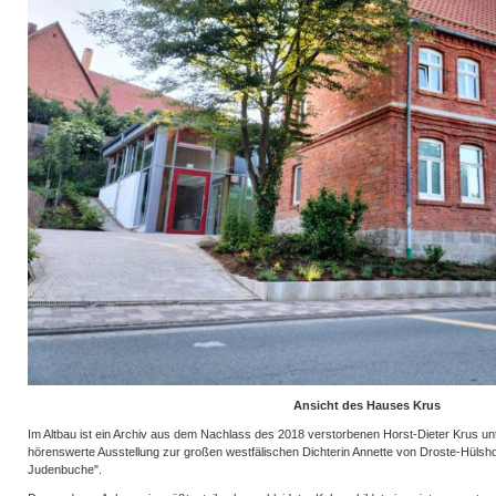
Ansicht des Hauses Krus
Im Altbau ist ein Archiv aus dem Nachlass des 2018 verstorbenen Horst-Dieter Krus u
hörenswerte Ausstellung zur großen westfälischen Dichterin Annette von Droste-Hülshof
Judenbuche".