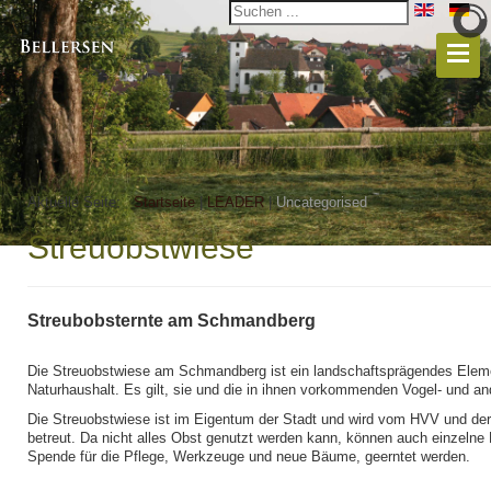
Aktuelle Seite:
Startseite
|
LEADER
|
Uncategorised
Streuobstwiese
Streubobsternte am Schmandberg
Die Streuobstwiese am Schmandberg ist ein landschaftsprägendes Elem
Naturhaushalt. Es gilt, sie und die in ihnen vorkommenden Vogel- und an
Die Streuobstwiese ist im Eigentum der Stadt und wird vom HVV und der
betreut. Da nicht alles Obst genutzt werden kann, können auch einzelne
Spende für die Pflege, Werkzeuge und neue Bäume, geerntet werden.