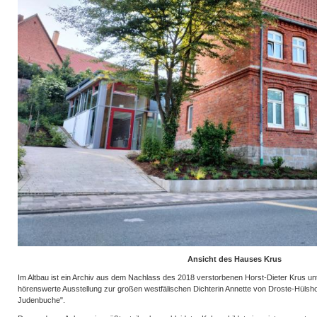
Ansicht des Hauses Krus
Im Altbau ist ein Archiv aus dem Nachlass des 2018 verstorbenen Horst-Dieter Krus u
hörenswerte Ausstellung zur großen westfälischen Dichterin Annette von Droste-Hülshof
Judenbuche".