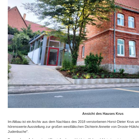
Ansicht des Hauses Krus
Im Altbau ist ein Archiv aus dem Nachlass des 2018 verstorbenen Horst-Dieter Krus u
hörenswerte Ausstellung zur großen westfälischen Dichterin Annette von Droste-Hülshof
Judenbuche".