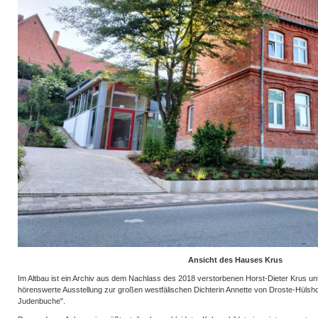
Ansicht des Hauses Krus
Im Altbau ist ein Archiv aus dem Nachlass des 2018 verstorbenen Horst-Dieter Krus u
hörenswerte Ausstellung zur großen westfälischen Dichterin Annette von Droste-Hülshof
Judenbuche".