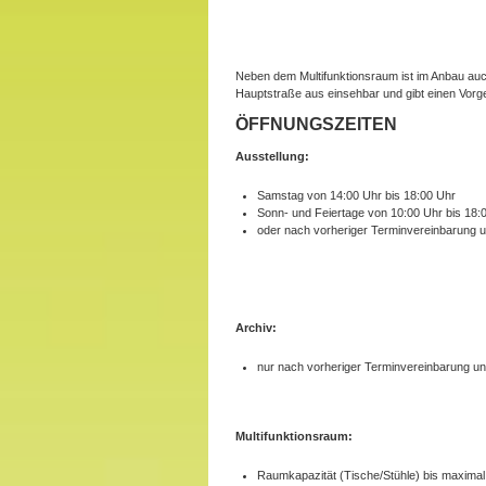
Neben dem Multifunktionsraum ist im Anbau auc
Hauptstraße aus einsehbar und gibt einen Vorges
ÖFFNUNGSZEITEN
Ausstellung:
Samstag von 14:00 Uhr bis 18:00 Uhr
Sonn- und Feiertage von 10:00 Uhr bis 18:
oder nach vorheriger Terminvereinbarung 
Archiv:
nur nach vorheriger Terminvereinbarung u
Multifunktionsraum:
Raumkapazität (Tische/Stühle) bis maximal