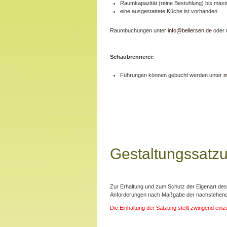
Raumkapazität (reine Bestuhlung) bis maxi
eine ausgestattete Küche ist vorhanden
Raumbuchungen unter
info@bellersen.de
oder 
Schaubrennerei:
Führungen können gebucht werden unter
i
Gestaltungssatzu
Zur Erhaltung und zum Schutz der Eigenart de
Anforderungen nach Maßgabe der nachstehende
Die Einhaltung der Satzung stellt zwingend ein