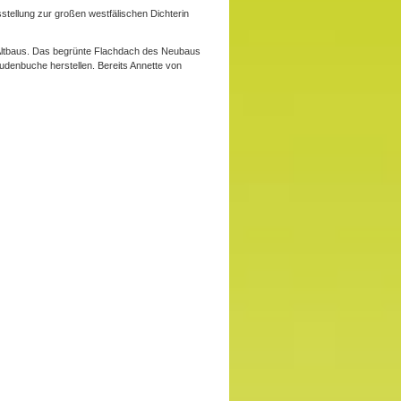
tellung zur großen westfälischen Dichterin
s Altbaus. Das begrünte Flachdach des Neubaus
udenbuche herstellen. Bereits Annette von