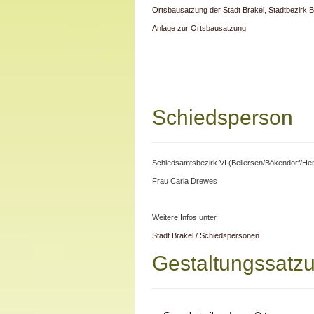
Ortsbausatzung der Stadt Brakel, Stadtbezirk B
Anlage zur Ortsbausatzung
Schiedsperson
Schiedsamtsbezirk VI (Bellersen/Bökendorf/Hem
Frau Carla Drewes
Weitere Infos unter
Stadt Brakel / Schiedspersonen
Gestaltungssatz