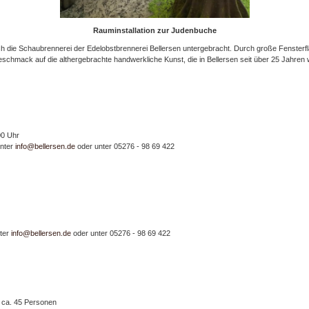
Rauminstallation zur Judenbuche
h die Schaubrennerei der Edelobstbrennerei Bellersen untergebracht. Durch große Fensterflä
chmack auf die althergebrachte handwerkliche Kunst, die in Bellersen seit über 25 Jahren wi
00 Uhr
unter
info@bellersen.de
oder unter 05276 - 98 69 422
nter
info@bellersen.de
oder unter 05276 - 98 69 422
 ca. 45 Personen