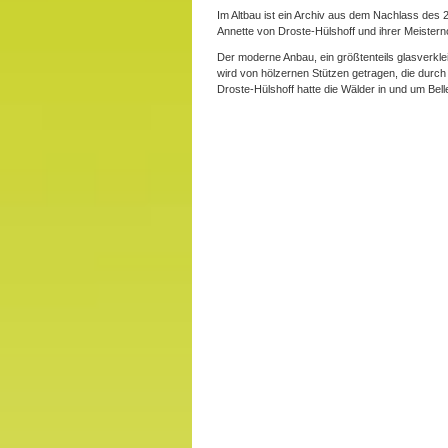
Im Altbau ist ein Archiv aus dem Nachlass des
Annette von Droste-Hülshoff und ihrer Meistern
Der moderne Anbau, ein größtenteils glasverkle
wird von hölzernen Stützen getragen, die durc
Droste-Hülshoff hatte die Wälder in und um Bel