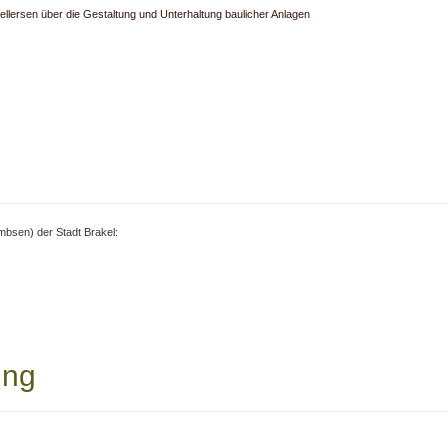
ellersen über die Gestaltung und Unterhaltung baulicher Anlagen
bsen) der Stadt Brakel:
ung