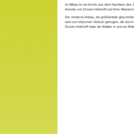
Im Altbau ist ein Archiv aus dem Nachlass des
Annette von Droste-Hülshoff und ihrer Meistern
Der moderne Anbau, ein größtenteils glasverkle
wird von hölzernen Stützen getragen, die durc
Droste-Hülshoff hatte die Wälder in und um Bel