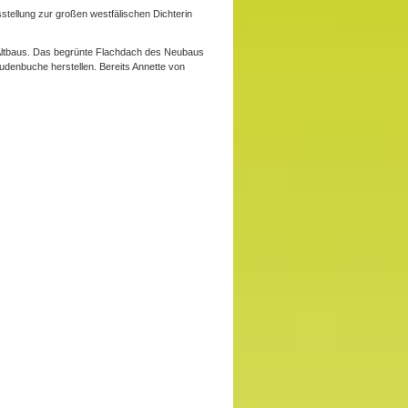
tellung zur großen westfälischen Dichterin
s Altbaus. Das begrünte Flachdach des Neubaus
udenbuche herstellen. Bereits Annette von