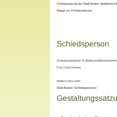
Ortsbausatzung der Stadt Brakel, Stadtbezirk B
Anlage zur Ortsbausatzung
Schiedsperson
Schiedsamtsbezirk VI (Bellersen/Bökendorf/Hem
Frau Carla Drewes
Weitere Infos unter
Stadt Brakel / Schiedspersonen
Gestaltungssatz