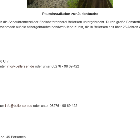
Rauminstallation zur Judenbuche
h die Schaubrennerei der Edelobstbrennerei Bellersen untergebracht. Durch große Fensterflä
chmack auf die althergebrachte handwerkliche Kunst, die in Bellersen seit über 25 Jahren wi
00 Uhr
unter
info@bellersen.de
oder unter 05276 - 98 69 422
nter
info@bellersen.de
oder unter 05276 - 98 69 422
 ca. 45 Personen