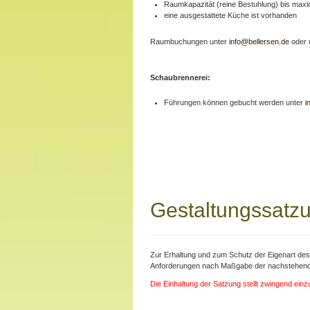
Raumkapazität (reine Bestuhlung) bis maxi
eine ausgestattete Küche ist vorhanden
Raumbuchungen unter
info@bellersen.de
oder 
Schaubrennerei:
Führungen können gebucht werden unter
i
Gestaltungssatzu
Zur Erhaltung und zum Schutz der Eigenart de
Anforderungen nach Maßgabe der nachstehende
Die Einhaltung der Satzung stellt zwingend ein