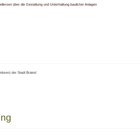
ellersen über die Gestaltung und Unterhaltung baulicher Anlagen
bsen) der Stadt Brakel:
ung