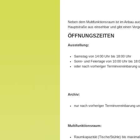
Neben dem Multifunktionsraum ist im Anbau auc
Hauptstraße aus einsehbar und gibt einen Vorges
ÖFFNUNGSZEITEN
Ausstellung:
Samstag von 14:00 Uhr bis 18:00 Uhr
Sonn- und Feiertage von 10:00 Uhr bis 18:
oder nach vorheriger Terminvereinbarung 
Archiv:
nur nach vorheriger Terminvereinbarung u
Multifunktionsraum:
Raumkapazität (Tische/Stühle) bis maximal