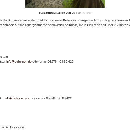
Rauminstallation zur Judenbuche
h die Schaubrennerei der Edelobstbrennerei Bellersen untergebracht. Durch große Fensterflä
chmack auf die althergebrachte handwerkliche Kunst, die in Bellersen seit über 25 Jahren wi
00 Uhr
unter
info@bellersen.de
oder unter 05276 - 98 69 422
nter
info@bellersen.de
oder unter 05276 - 98 69 422
 ca. 45 Personen