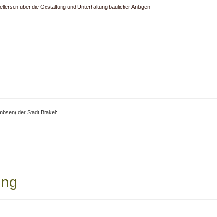
ellersen über die Gestaltung und Unterhaltung baulicher Anlagen
bsen) der Stadt Brakel:
ung