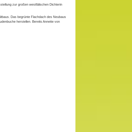
tellung zur großen westfälischen Dichterin
s Altbaus. Das begrünte Flachdach des Neubaus
udenbuche herstellen. Bereits Annette von