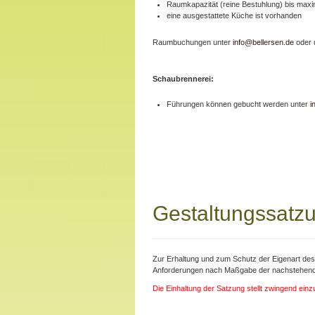
Raumkapazität (reine Bestuhlung) bis maxi
eine ausgestattete Küche ist vorhanden
Raumbuchungen unter
info@bellersen.de
oder 
Schaubrennerei:
Führungen können gebucht werden unter
i
Gestaltungssatzu
Zur Erhaltung und zum Schutz der Eigenart de
Anforderungen nach Maßgabe der nachstehende
Die Einhaltung der Satzung stellt zwingend ein