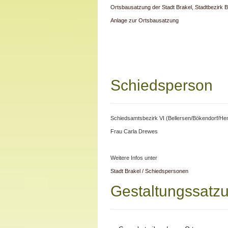
Ortsbausatzung der Stadt Brakel, Stadtbezirk B
Anlage zur Ortsbausatzung
Schiedsperson
Schiedsamtsbezirk VI (Bellersen/Bökendorf/Hem
Frau Carla Drewes
Weitere Infos unter
Stadt Brakel / Schiedspersonen
Gestaltungssatz