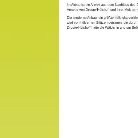
Im Altbau ist ein Archiv aus dem Nachlass des
Annette von Droste-Hülshoff und ihrer Meistern
Der moderne Anbau, ein größtenteils glasverkle
wird von hölzernen Stützen getragen, die durc
Droste-Hülshoff hatte die Wälder in und um Bel