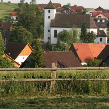
VEREINE
GEMEINDEINFO
HISTORIE
DIES & DAS
sed