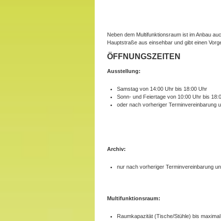
Neben dem Multifunktionsraum ist im Anbau auc
Hauptstraße aus einsehbar und gibt einen Vorges
ÖFFNUNGSZEITEN
Ausstellung:
Samstag von 14:00 Uhr bis 18:00 Uhr
Sonn- und Feiertage von 10:00 Uhr bis 18:
oder nach vorheriger Terminvereinbarung 
Archiv:
nur nach vorheriger Terminvereinbarung u
Multifunktionsraum:
Raumkapazität (Tische/Stühle) bis maximal