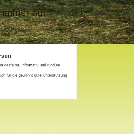
- immer auf
rsen
n gestaltet, informativ und rundum
auch für die gewohnt gute Unterstützung