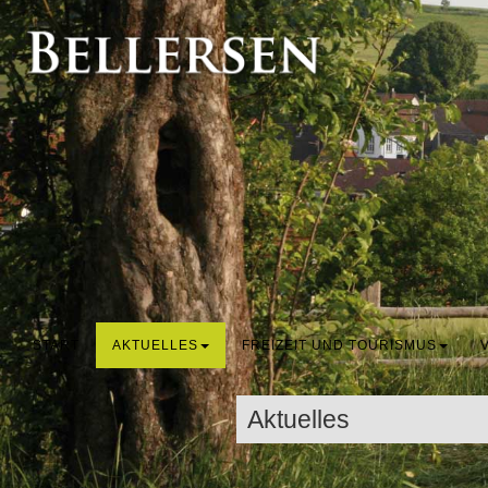
START
AKTUELLES
FREIZEIT UND TOURISMUS
Aktuelles