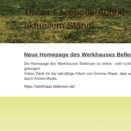
Unser Facebook-Auftritt 
aktuellem Stand!
Neue Homepage des Werkhauses Belle
Die Homepage des Werkhauses Bellersen ist online - sehr schö
gelungen!.
Vielen Dank für die tatkräftige Arbeit von Simone Röper, aber 
durch Annen-Media.
https://werkhaus.bellersen.de/