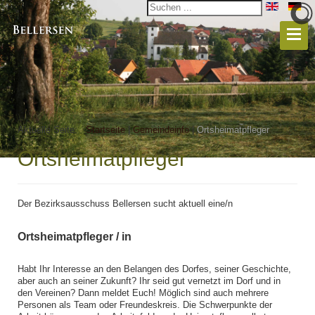
Aktuelle Seite:
Startseite
|
Gemeindeinfo
|
Ortsheimatpfleger
Ortsheimatpfleger
Der Bezirksausschuss Bellersen sucht aktuell eine/n
Ortsheimatpfleger / in
Habt Ihr Interesse an den Belangen des Dorfes, seiner Geschichte,
aber auch an seiner Zukunft? Ihr seid gut vernetzt im Dorf und in
den Vereinen? Dann meldet Euch! Möglich sind auch mehrere
Personen als Team oder Freundeskreis. Die Schwerpunkte der