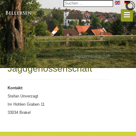
Aktuelle Seite:
Startseite
|
Vereine
|
Jagdgenossenschaft
Jagdgenossenschaft
Kontakt:
Stefan Unverzagt
Im Hohlen Graben 11
33034 Brakel